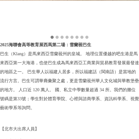
2025海聯會高等教育展西馬第二場：雪蘭莪巴生
巴生（Klang）是馬來西亞雪蘭莪州的皇城。 地理位置優越的吧生港是馬
來西亞第一大海港，也使巴生成為馬來西亞工商業與貿易教育發展最發達
的地區之一。 巴生華人以福建人居多，所以福建話（閩南語）是當地的
流行方言。巴生可謂華裔彙聚之處，更是雪蘭莪州華人文化城與華教堡壘
的地方。 人口近 120 萬人。 國、私立中學數量超過 34 所。我們的攤位
號碼是第33號；學生對於體育學院、心裡與諮商學系、資訊科學系、視覺
藝術學系等詢問。
【北市大出席人員】