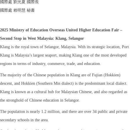
國際處 劉光夏 國際長
國際處 賴明慧 秘書
2025 Ministry of Education Overseas United Higher Education Fair –
Second Stop in West Malaysia: Klang, Selangor
Klang is the royal town of Selangor, Malaysia. With its strategic location, Port
Klang is Malaysia’s largest seaport, making Klang one of the most developed
regions in terms of industry, commerce, trade, and education.
The majority of the Chinese population in Klang are of Fujian (Hokkien)
descent, and Hokkien (Southern Min dialect) is the predominant local dialect.
Klang is known as a cultural hub for Malaysian Chinese, and also regarded as
the stronghold of Chinese education in Selangor.
The population is nearly 1.2 million, and there are over 34 public and private
secondary schools in the area.