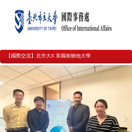
【國際交流】北市大X 美國南猶他大學