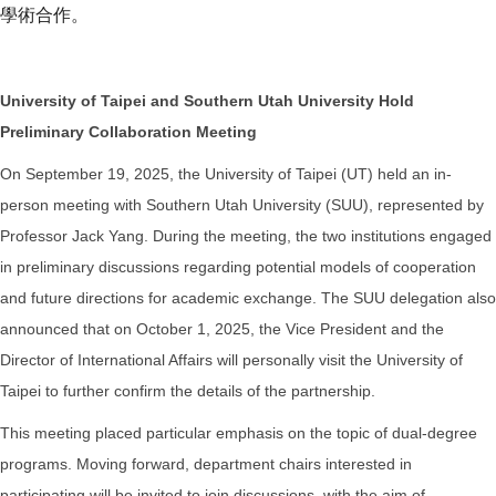
學術合作。
University of Taipei and Southern Utah University Hold
Preliminary Collaboration Meeting
On September 19, 2025, the University of Taipei (UT) held an in-
person meeting with Southern Utah University (SUU), represented by
Professor Jack Yang. During the meeting, the two institutions engaged
in preliminary discussions regarding potential models of cooperation
and future directions for academic exchange. The SUU delegation also
announced that on October 1, 2025, the Vice President and the
Director of International Affairs will personally visit the University of
Taipei to further confirm the details of the partnership.
This meeting placed particular emphasis on the topic of dual-degree
programs. Moving forward, department chairs interested in
participating will be invited to join discussions, with the aim of