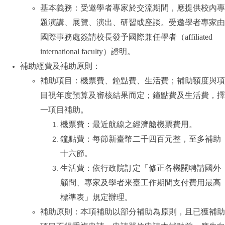
基本義務：受邀學者專家於交流期間，應提供校內專
題演講、展覽、演出、研習或座談。受邀學者專家由
國際事務處簽請校長發予國際兼任學者（
affiliated
international faculty
）證明。
補助經費及補助原則：
補助項目：機票費、鐘點費、生活費；補助額度與項
目視年度預算及審核結果而定；鐘點費及生活費，擇
一項目補助。
機票費：最近航線之經濟艙機票費用。
鐘點費：每節新臺幣二千四百元整，至多補助
十六節。
生活費：依行政院訂定「修正各機關聘請國外
顧問、專家及學者來臺工作期間支付費用最高
標準表」規定辦理。
補助原則：本項補助以部分補助為原則，且已獲補助