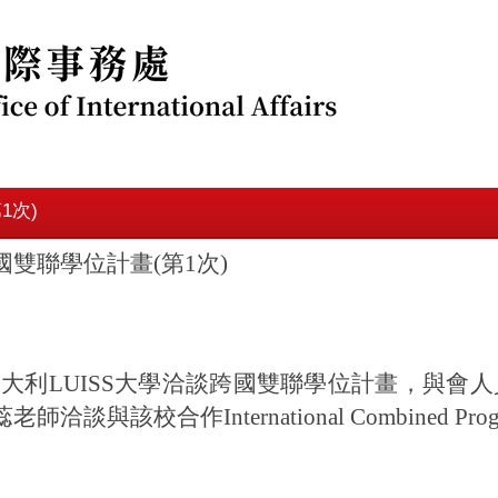
1次)
國雙聯學位計畫(第1次)
大利LUISS大學洽談跨國雙聯學位計畫，與會
校合作International Combined Progr