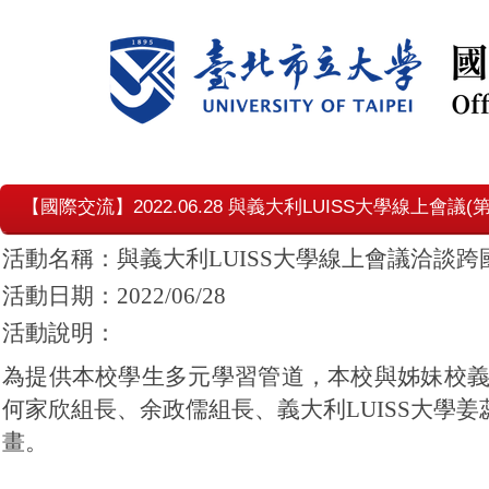
【國際交流】2022.06.28 與義大利LUISS大學線上會議(第
活動名稱：與義大利LUISS大學線上會議洽談跨
活動日期：2022/06/28
活動說明：
為提供本校學生多元學習管道，本校與姊妹校義
何家欣組長、余政儒組長、義大利LUISS大學姜蕊老師洽談與該
畫
。