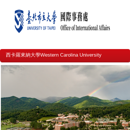
西卡羅來納大學Western Carolina University