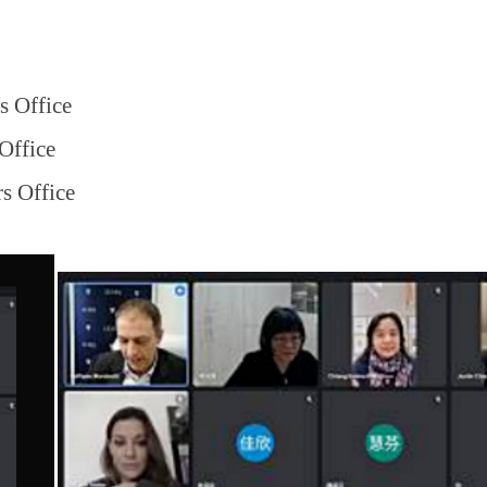
s Office
 Office
rs Office