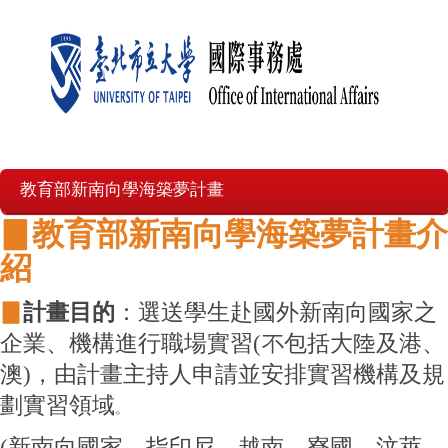
教育部新南向學海築夢計畫
▊
教育部新南向學海築夢計畫介
紹
▊
計畫目的
：
選送學生赴國外新南向國家之
企業、機構進行職場實習(不包括大陸及港、
澳)，由計畫主持人申請並安排實習機構及規
劃實習領域
。
(新南向國家，指印尼、越南、寮國、汶萊、