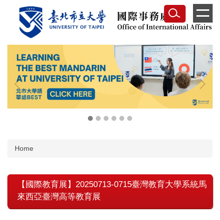
Jump
to
the
main
content
block
Home
【國際教育展】20250713-0715臺灣教育大學系統馬
來西亞臺灣高等教育展