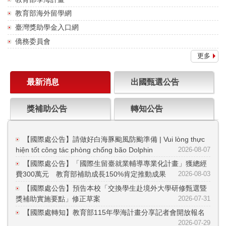
教育部海外留學網
臺灣獎助學金入口網
僑務委員會
更多
最新消息
出國甄選公告
獎補助公告
轉知公告
【國際處公告】請做好白海豚颱風防颱準備 | Vui lòng thực
hiện tốt công tác phòng chống bão Dolphin
2026-08-07
【國際處公告】「國際生留臺就業輔導專業化計畫」獲總經
費300萬元 教育部補助成長150%肯定推動成果
2026-08-03
【國際處公告】預告本校「交換學生赴境外大學研修甄選暨
獎補助實施要點」修正草案
2026-07-31
【國際處轉知】教育部115年學海計畫分享記者會開放報名
2026-07-29