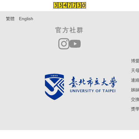
繁體
English
官方社群
博愛
天母
連絡電
姊妹學
交