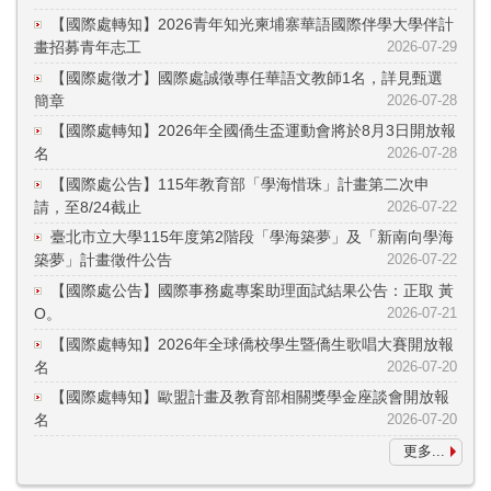
【國際處轉知】2026青年知光柬埔寨華語國際伴學大學伴計
畫招募青年志工
2026-07-29
【國際處徵才】國際處誠徵專任華語文教師1名，詳見甄選
簡章
2026-07-28
【國際處轉知】2026年全國僑生盃運動會將於8月3日開放報
名
2026-07-28
【國際處公告】115年教育部「學海惜珠」計畫第二次申
請，至8/24截止
2026-07-22
臺北市立大學115年度第2階段「學海築夢」及「新南向學海
築夢」計畫徵件公告
2026-07-22
【國際處公告】國際事務處專案助理面試結果公告：正取 黃
O。
2026-07-21
【國際處轉知】2026年全球僑校學生暨僑生歌唱大賽開放報
名
2026-07-20
【國際處轉知】歐盟計畫及教育部相關獎學金座談會開放報
名
2026-07-20
更多...