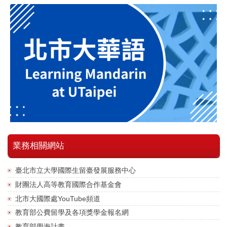
業務相關網站
臺北市立大學國際生留臺發展服務中心
財團法人高等教育國際合作基金會
北市大國際處YouTube頻道
教育部公費留學及各項獎學金報名網
教育部學海計畫