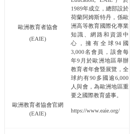
1989年成立，總部設於
荷蘭阿姆斯特丹，係歐
洲高等教育國際化專業
歐洲教育者協會
知識、網路和資源中
(EAIE)
心，擁有全球94國
3,000名會員，該會每
年9月於歐洲地區舉辦
教育者年會暨展覽，全
球約有90多國逾6,000
人與會，為歐洲地區重
要之國際教育盛事。
歐洲教育者協會官網
https://www.eaie.org/
(EAIE)