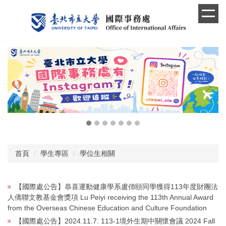
跳
到
主
要
內
容
區
首頁
學生專區
學位生相關
【國際處公告】恭喜運動健康學系盧伂頤同學獲得113年度財團法
人僑聯文教基金會獎項 Lu Peiyi receiving the 113th Annual Award
from the Overseas Chinese Education and Culture Foundation
【國際處公告】2024.11.7. 113-1境外生期中關懷會議 2024 Fall