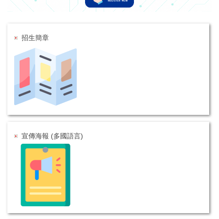
招生簡章
宣傳海報 (多國語言)