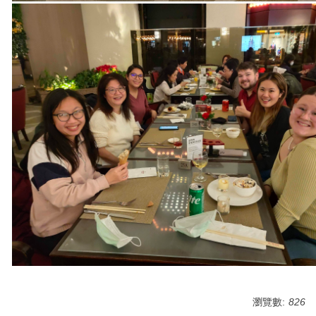
瀏覽數:
826