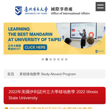
跳
到
主
要
內
容
區
首頁
來校移地教學 Study Aboard Program
2022年美國伊利諾州立大學移地教學 2022 Illinois
State University