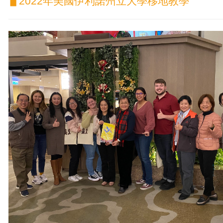
▋2022年美國伊利諾州立大學移地教學