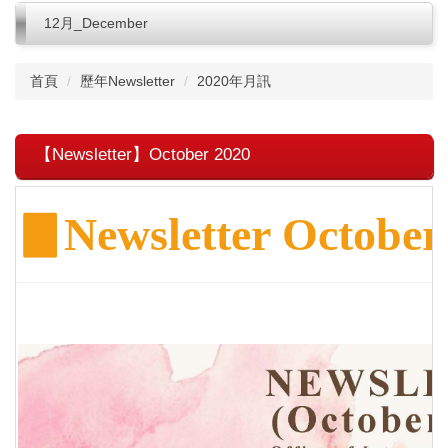
12月_December
首頁
歷年Newsletter
2020年月訊
【Newsletter】October 2020
▊
Newsletter October