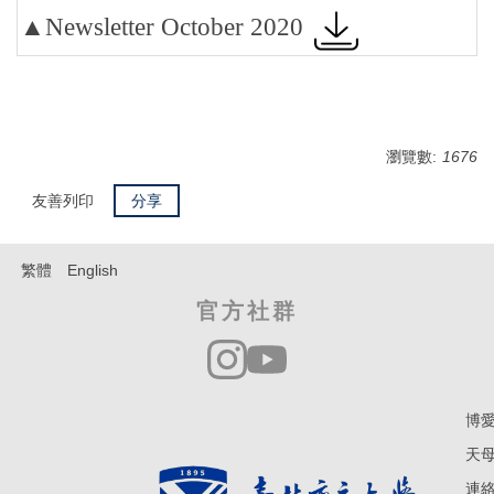
▲Newsletter October 2020
瀏覽數:
1676
友善列印
分享
繁體
English
官方社群
博愛
天母
連絡電