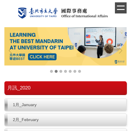
跳
到
主
要
內
容
區
月訊_2020
1月_January
2月_February