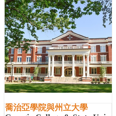
喬治亞學院與州立大學