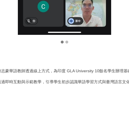
豪華語教師透過線上方式，為印度 GLA University 10餘名學生辦
透過即時互動與示範教學，引導學生初步認識華語學習方式與臺灣語言文