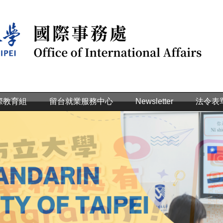
際教育組
留台就業服務中心
Newsletter
法令表