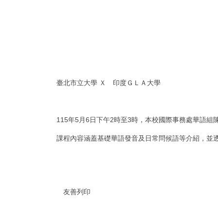
臺北市立大學 Ｘ 印度ＧＬＡ大學
115年5月6日下午2時至3時，本校國際事務處華語組陳志
課程內容涵蓋基礎華語發音及日常問候語等介紹，並
友善列印