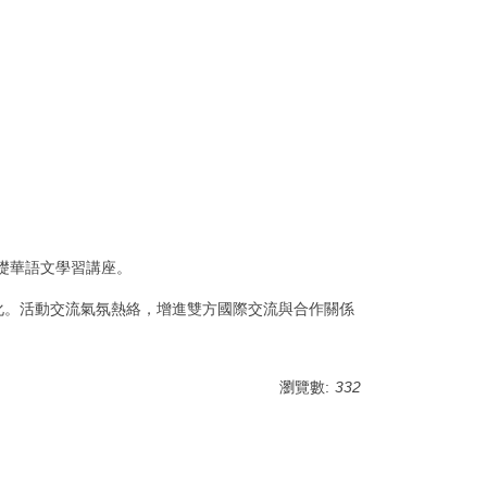
理基礎華語文學習講座。
化。活動交流氣氛熱絡，增進雙方國際交流與合作關係
瀏覽數:
332