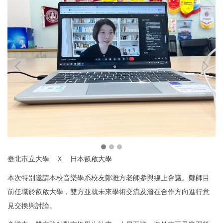
臺北市立大學 Ｘ 日本叡啟大學
本次特別邀請本校音樂學系校友鄭雅方老師參與線上會議。鄭師目
前任職於叡啟大學，雙方並就未來學術交流及潛在合作方向進行意
見交換與討論。