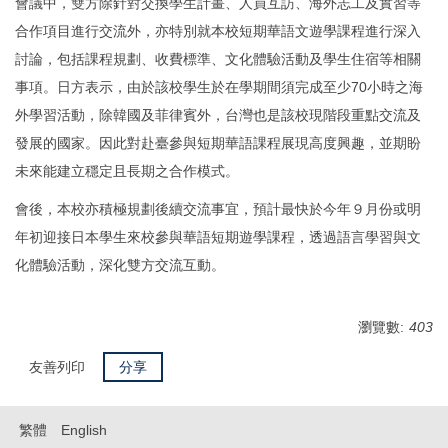
會議中，雙方除針對交換學生計畫、人員互訪、海外志工及實習等
合作項目進行交流外，亦特別就本校短期華語文遊學課程進行深入
討論，包括課程規劃、收費標準、文化體驗活動及學生住宿等相關
事項。日方表示，由於該校學生於在學期間須完成至少70小時之海
外學習活動，除韓國及菲律賓外，台灣也是該校現階段重點交流及
發展的國家。因此對赴臺參與短期華語課程展現高度興趣，並期盼
未來能建立穩定且長期之合作模式。
會後，本校亦積極規劃後續交流事宜，預計最快於今年９月份或明
年初迎接日本學生來校參與華語短期遊學課程，透過語言學習與文
化體驗活動，深化雙方交流互動。
瀏覽數:
403
友善列印
分享
繁體
English