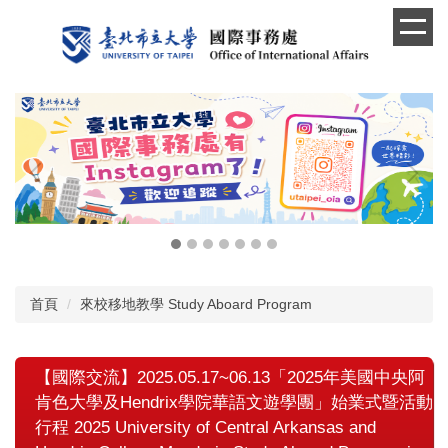
跳
到
主
要
內
容
區
首頁
來校移地教學 Study Aboard Program
【國際交流】2025.05.17~06.13「2025年美國中央阿
肯色大學及Hendrix學院華語文遊學團」始業式暨活動
行程 2025 University of Central Arkansas and