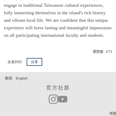
engage in traditional Taiwanese cultural experiences,
fully immersing themselves in the island's rich history
and vibrant local life. We are confident that this unique
experience will leave lasting and meaningful impressions
on all participating international faculty and students.
瀏覽數:
673
友善列印
分享
繁體
English
官方社群
博愛