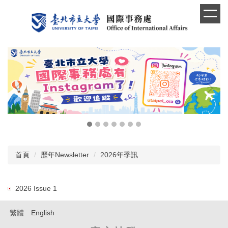
跳
到
主
要
內
容
區
首頁
歷年Newsletter
2026年季訊
2026 Issue 1
繁體
English