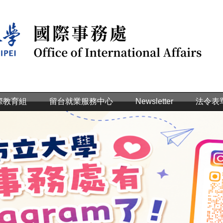
際教育組
留台就業服務中心
Newsletter
法令表