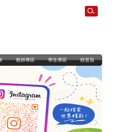
單
教師專區
學生專區
校首頁