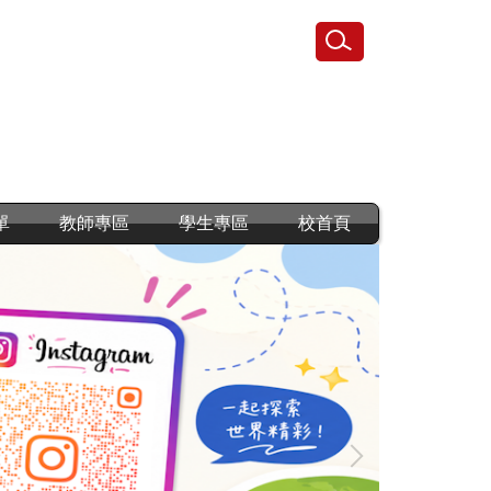
單
教師專區
學生專區
校首頁