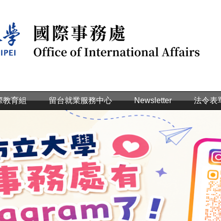
際教育組
留台就業服務中心
Newsletter
法令表