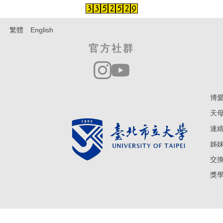
繁體
English
官方社群
博愛
天母
連絡電
姊妹學
交