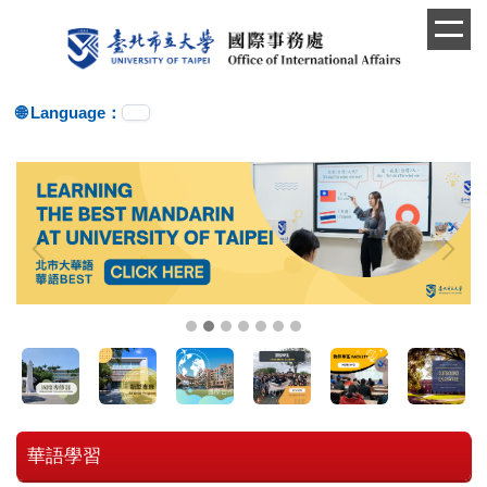
跳
到
主
要
內
🌐 Language：
容
區
華語學習