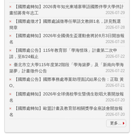
【國際處轉知】2026青年知光柬埔寨華語國際伴學大學伴計
畫招募青年志工
2026-07-29
【國際處徵才】國際處誠徵專任華語文教師1名，詳見甄選
簡章
2026-07-28
【國際處轉知】2026年全國僑生盃運動會將於8月3日開放報
名
2026-07-28
【國際處公告】115年教育部「學海惜珠」計畫第二次申
請，至8/24截止
2026-07-22
臺北市立大學115年度第2階段「學海築夢」及「新南向學海
築夢」計畫徵件公告
2026-07-22
【國際處公告】國際事務處專案助理面試結果公告：正取 黃
O。
2026-07-21
【國際處轉知】2026年全球僑校學生暨僑生歌唱大賽開放報
名
2026-07-20
【國際處轉知】歐盟計畫及教育部相關獎學金座談會開放報
名
2026-07-20
更多...