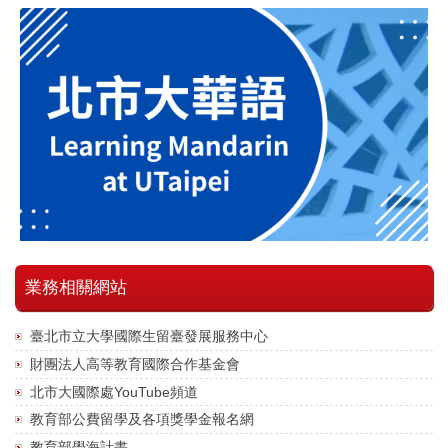
業務相關網站
臺北市立大學國際生留臺發展服務中心
財團法人高等教育國際合作基金會
北市大國際處YouTube頻道
教育部公費留學及各項獎學金報名網
教育部學海計畫