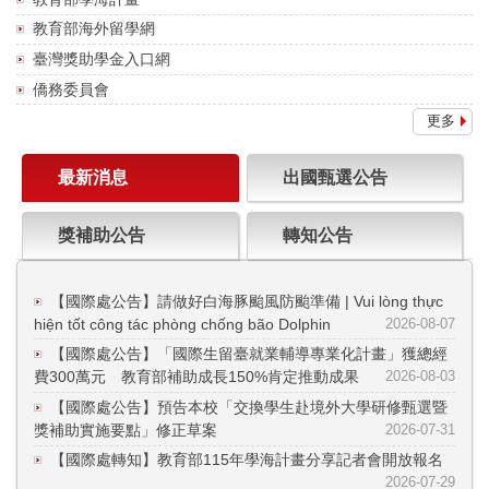
教育部海外留學網
臺灣獎助學金入口網
僑務委員會
更多
最新消息
出國甄選公告
獎補助公告
轉知公告
【國際處公告】請做好白海豚颱風防颱準備 | Vui lòng thực
hiện tốt công tác phòng chống bão Dolphin
2026-08-07
【國際處公告】「國際生留臺就業輔導專業化計畫」獲總經
費300萬元 教育部補助成長150%肯定推動成果
2026-08-03
【國際處公告】預告本校「交換學生赴境外大學研修甄選暨
獎補助實施要點」修正草案
2026-07-31
【國際處轉知】教育部115年學海計畫分享記者會開放報名
2026-07-29