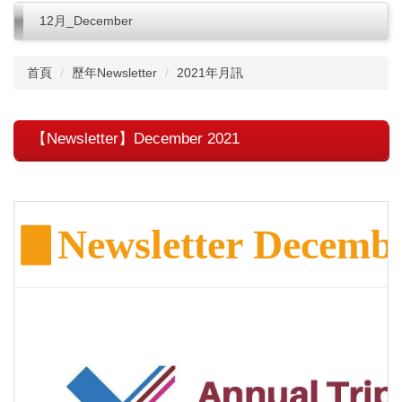
12月_December
首頁
歷年Newsletter
2021年月訊
【Newsletter】December 2021
▊
Newsletter Decemb