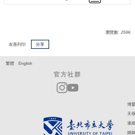
瀏覽數:
2596
友善列印
分享
繁體
English
官方社群
博愛
天母
連絡電
姊妹學