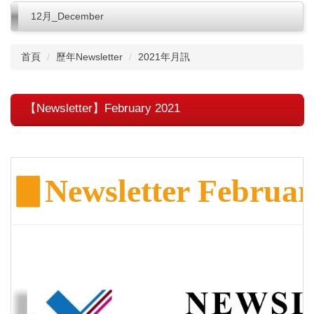
12月_December
首頁
歷年Newsletter
2021年月訊
【Newsletter】February 2021
▊
Newsletter Februar