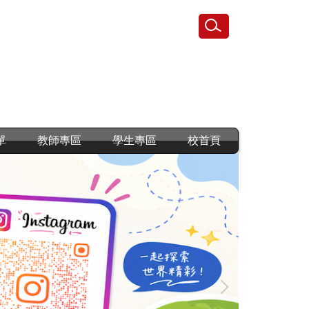
單
教師專區
學生專區
校首頁