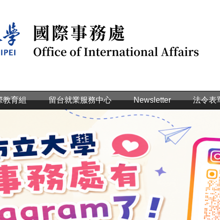
際教育組
留台就業服務中心
Newsletter
法令表