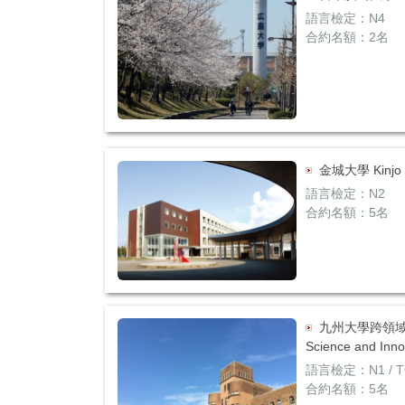
語言檢定：N4
合約名額：2名
金城大學 Kinjo U
語言檢定：N2
合約名額：5名
九州大學跨領域學院Sc
Science and Inno
語言檢定：N1 / TOE
合約名額：5名