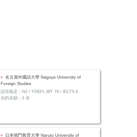
名古屋外國語大學 Nagoya University of
Foreign Studies
語言檢定：N2 / TOEFL IBT 79 / IELTS 6
合約名額：5 名
日本鳴門教育大學 Naruto University of