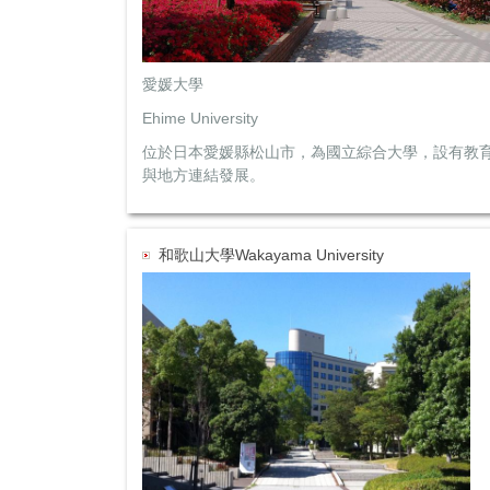
愛媛大學
Ehime University
位於日本愛媛縣松山市，為國立綜合大學，設有教
與地方連結發展。
和歌山大學Wakayama University