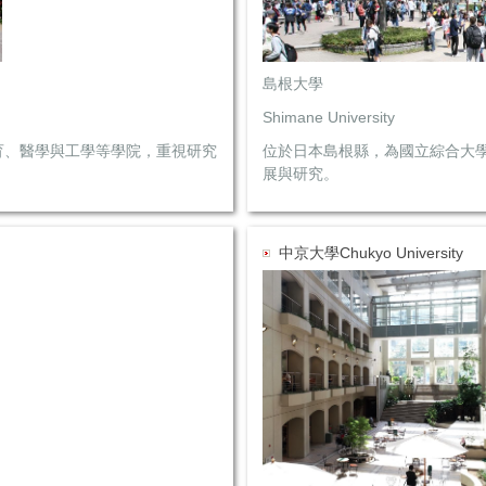
島根大學
Shimane University
育、醫學與工學等學院，重視研究
位於日本島根縣，為國立綜合大
展與研究。
中京大學Chukyo University