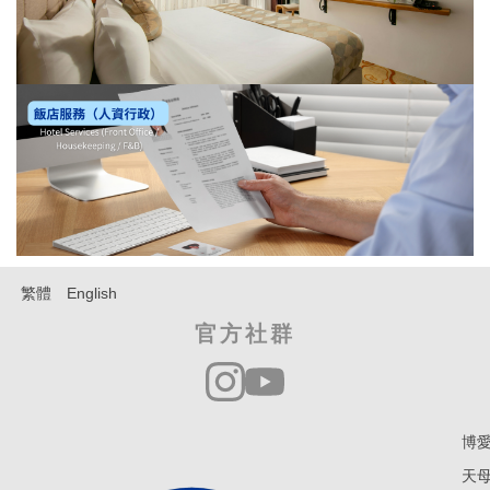
繁體
English
官方社群
博愛
天母