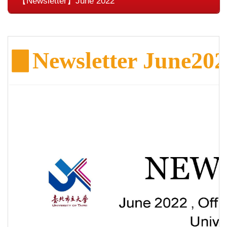
【Newsletter】June 2022
▊
Newsletter June202