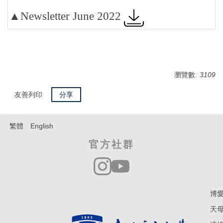
▲Newsletter June 2022
瀏覽數:
3109
友善列印
分享
繁體
English
官方社群
博愛
天母