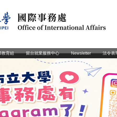
際教育組
留台就業服務中心
Newsletter
法令表