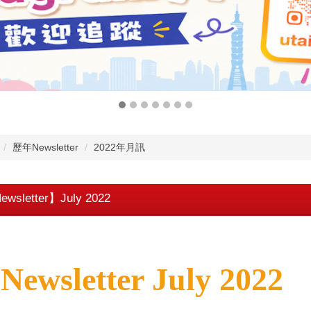
歷年Newsletter
2022年月訊
wsletter】July 2022
▊
Newsletter July 2022