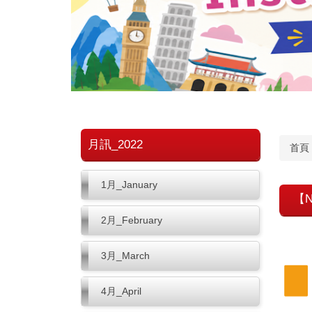
月訊_2022
首頁
1月_January
【Ne
2月_February
3月_March
4月_April