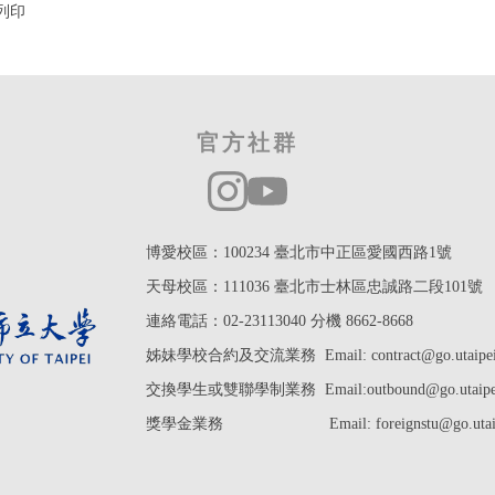
列印
官方社群
博愛校區：100234 臺北市中正區愛國西路1號
天母校區：111036 臺北市士林區忠誠路二段101號
連絡電話：02-23113040 分機 8662-8668
姊妹學校合約及交流業務 Email: contract@go.utaipei.
交換學生或雙聯學制業務
Email:outbound@
go.utaip
獎學金業務
Email: foreignstu@go.utai