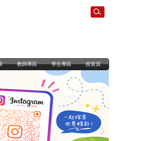
單
教師專區
學生專區
校首頁