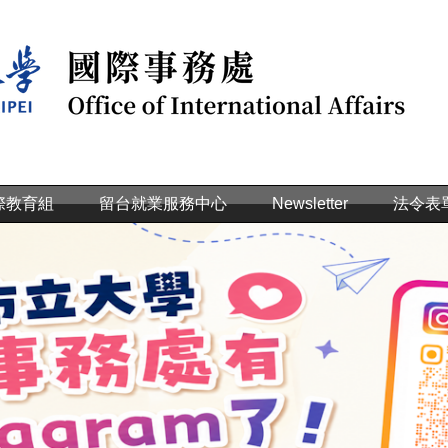
際教育組
留台就業服務中心
Newsletter
法令表