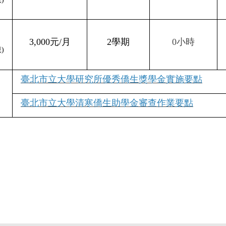
3,000元/月
2學期
0小時
)
臺北市立大學研究所優秀僑生獎學金實施要點
臺北市立大學清寒僑生助學金審查作業要點