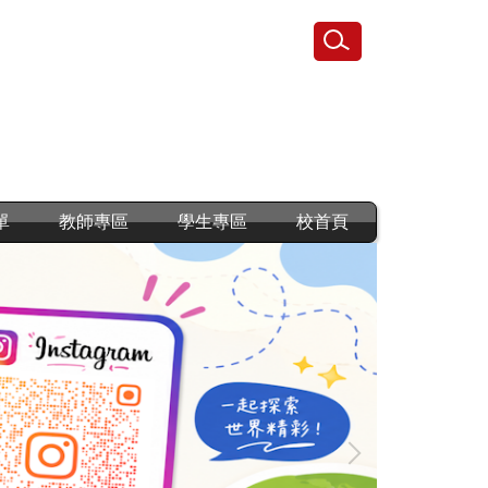
單
教師專區
學生專區
校首頁