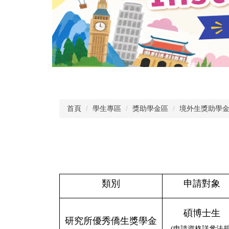
首頁
學生專區
獎助學金區
境外生獎助學
類別
申請對象
碩博士生
研究所優秀僑生獎學金
(申請資格詳參法規