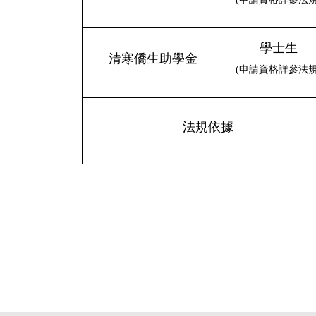
學士生
清寒僑生助學金
(申請資格詳參法規
法規依據