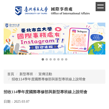
跳
到
主
要
內
容
區
首頁
新型專班
宣傳活動
招收114學年度國際專修部與新型專班線上說明會
招收114學年度國際專修部與新型專班線上說明會
日期：2025.03.07