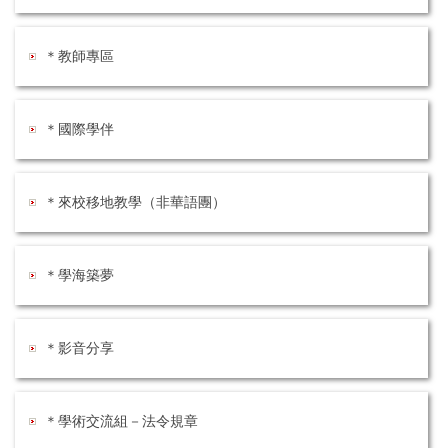
＊教師專區
＊國際學伴
＊來校移地教學（非華語團）
＊學海築夢
＊影音分享
＊學術交流組－法令規章