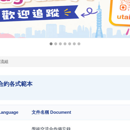
交流組
合約各式範本
anguage
文件名稱 Document
學術交流合作備忘錄