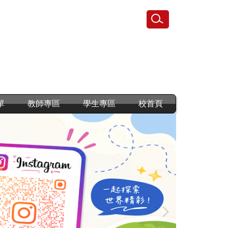
單
教師專區
學生專區
校首頁