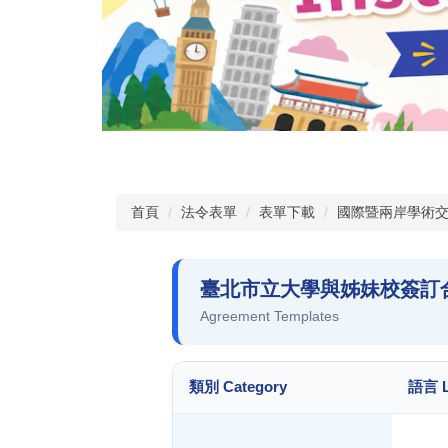
首頁
法令表單
表單下載
國際暨兩岸學術
臺北市立大學與姊妹校簽訂
Agreement Templates
類別 Category
語言 L