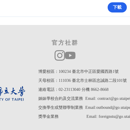
下載
官方社群
博愛校區：100234 臺北市中正區愛國西路1號
天母校區：111036 臺北市士林區忠誠路二段101號
連絡電話：02-23113040 分機 8662-8668
姊妹學校合約及交流業務 Email: contract@go.utaipei.
交換學生或雙聯學制業務
Email:outbound@
go.utaip
獎學金業務
Email: foreignstu@go.utai