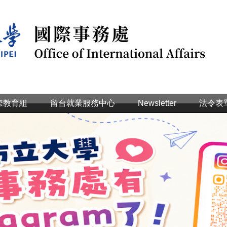
際教育組
留台就業服務中心
Newsletter
法令表