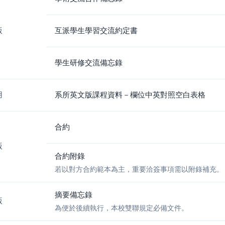
版
互派學生學習交流約定書
學生研修交流備忘錄
用
系所英文版課程資料－欄位中英對照空白表格
合約
版
合約附錄
若以對方合約範本為主，重要洽簽事項需以附錄補充。
摘要備忘錄
版
為便於後續執行，本校雙聯規定必備文件。