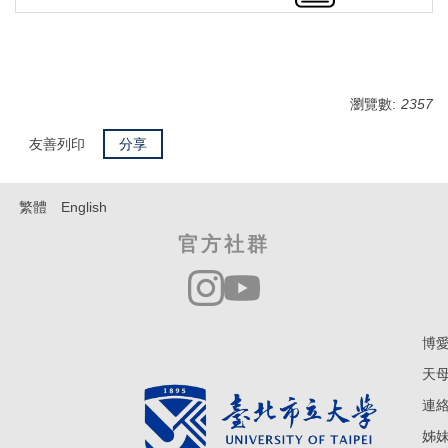
瀏覽數:
2357
友善列印
分享
繁體
English
官方社群
博愛
天母
連絡電
姊妹學