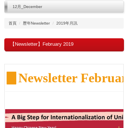
12月_December
首頁
歷年Newsletter
2019年月訊
【Newsletter】February 2019
▊
Newsletter Februar