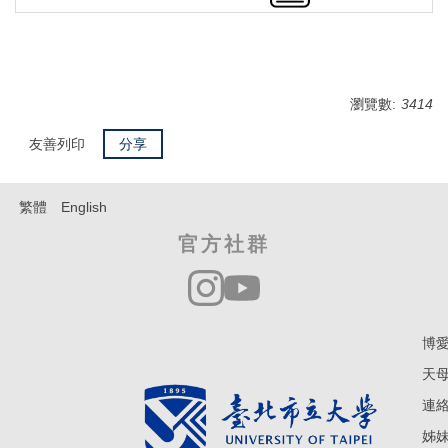
瀏覽數:
3414
友善列印
分享
繁體
English
官方社群
博愛
天母
連絡電
姊妹學