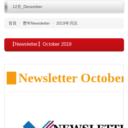
12月_December
首頁
歷年Newsletter
2019年月訊
【Newsletter】October 2019
▊
Newsletter October