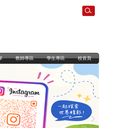
單
教師專區
學生專區
校首頁