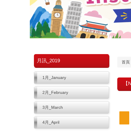
月訊_2019
首頁
1月_January
【N
2月_February
3月_March
4月_April