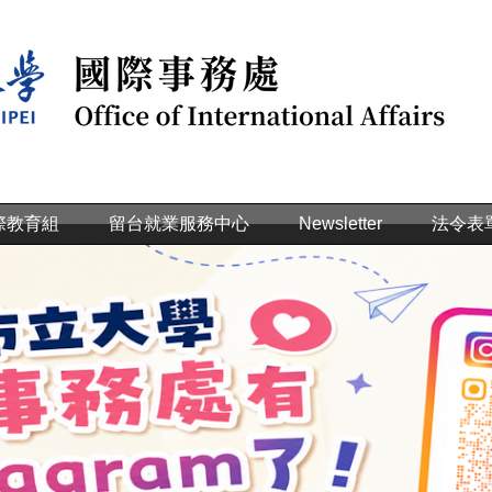
際教育組
留台就業服務中心
Newsletter
法令表