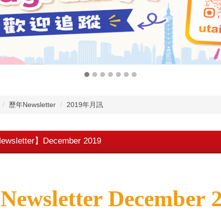
歷年Newsletter
2019年月訊
ewsletter】December 2019
▊
Newsletter December 