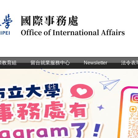
際教育組
留台就業服務中心
Newsletter
法令表