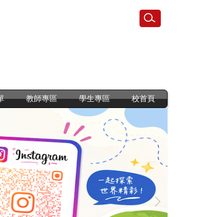
單
教師專區
學生專區
校首頁