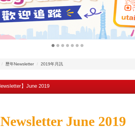
歷年Newsletter
2019年月訊
ewsletter】June 2019
▊
Newsletter June 2019