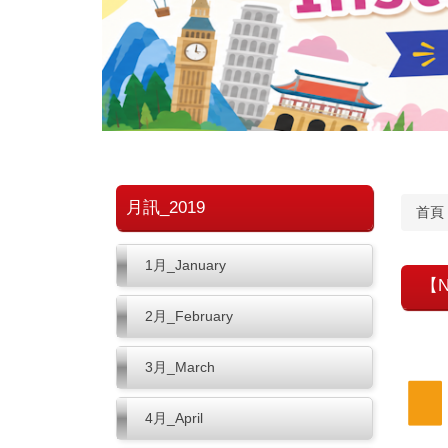
月訊_2019
首頁
1月_January
【N
2月_February
3月_March
4月_April