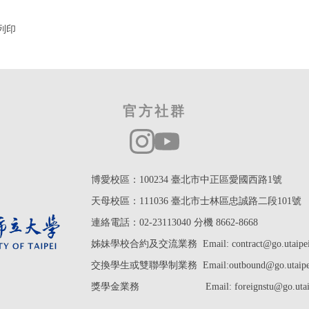
列印
官方社群
博愛校區：100234 臺北市中正區愛國西路1號
天母校區：111036 臺北市士林區忠誠路二段101號
連絡電話：02-23113040 分機 8662-8668
姊妹學校合約及交流業務 Email: contract@go.utaipei.
交換學生或雙聯學制業務
Email:outbound@
go.utaip
獎學金業務
Email: foreignstu@go.utai