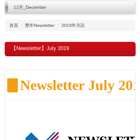
12月_December
首頁
歷年Newsletter
2019年月訊
【Newsletter】July 2019
▊
Newsletter July 20