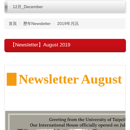
12月_December
首頁
歷年Newsletter
2019年月訊
【Newsletter】August 2019
▊
Newsletter August 